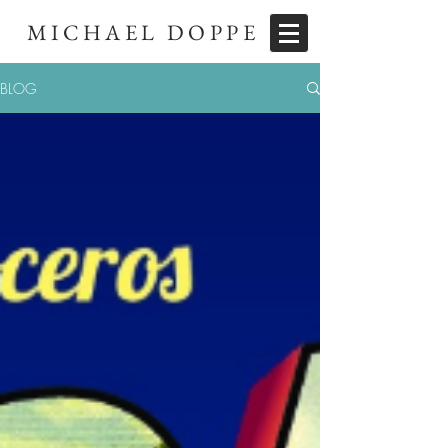
MICHAEL DOPPE
BLOG